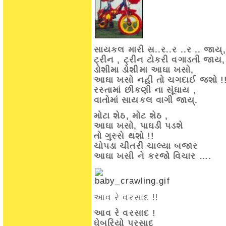
સાયકલ મારી સ..ર..ર ..ર .. જાય્,
ટ્રીન , ટ્રીન ટોકરી વગાડતી જાય,
ડોશીમા ડોશીમા આઘા ખસો,
આઘા ખસો નહી તો ચગદાઈ જશો !
રસ્તામાં છીંકણી ના સૂંઘાય ,
વાતોમાં સાયકલ વાગી જાય્.
મોટા શેઠ, મોટ શેઠ ,
આઘા ખસો, પાઘડી પડશે
તો ગુસ્સે થશો !!
ચોપડા ચીતરી ચાલ્યા બજાર
આઘા ખસી ને કરજો વિચાર ….
આવ રે વરસાદ !!
આવ રે વરસાદ !
ઘેબરિયો પરસાદ