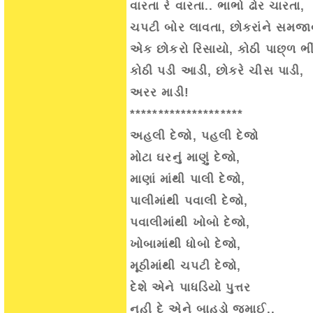
વારતા રે વારતા.. ભાભો ઢોર ચારતા,
ચપટી બોર લાવતા, છોકરાંને સમજા
એક છોકરો રિસાયો, કોઠી પાછ્ળ ભી
કોઠી પડી આડી, છોકરે ચીસ પાડી,
અરર માડી!
********************
અહલી દેજો, પહલી દેજો
મોટા ઘરનું માણું દેજો,
માણાં માંથી પાલી દેજો,
પાલીમાંથી પવાલી દેજો,
પવાલીમાંથી ખોબો દેજો,
ખોબામાંથી ધોબો દેજો,
મૂઠીમાંથી ચપટી દેજો,
દેશે એને પાધડિયો પુત્તર
નહી દે એને બાહુડો જમાઈ..