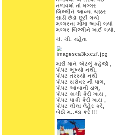
તળાવમાં તો મગ્ગર
બિલ્લીને આવ્યા ચક્કર
સાડી છેડો છૂટી ગયો
મગ્ગરના મોંમા આવી ગયો
મગ્ગર બિલ્લીને ખાઈ ગયો.
ચં. ચી. મહેતા
મારી માને એટલું કહેજો ,
પોપટ ભૂખ્યો નથી,
પોપટ તરસ્યો નથી
પોપટ સરોવર ની પાળ,
પોપટ આંબાની ડાળ્,
પોપટ કાચી કેરી ખાય ,
પોપટ પાકી કેરી ખાય ,
પોપટ લીલા લેહેર કરે,
બેઠો મ..જા કરે !!!