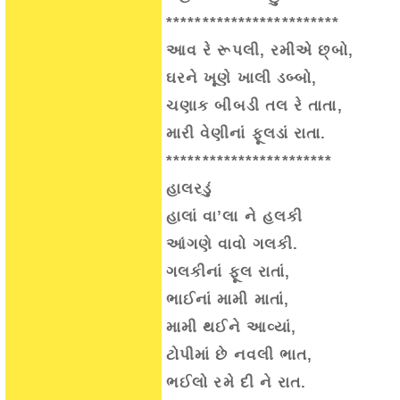
************************
આવ રે રૂપલી, રમીએ છ્બો,
ઘરને ખૂણે ખાલી ડબ્બો,
ચણાક બીબડી તલ રે તાતા,
મારી વેણીનાં ફૂલડાં રાતા.
***********************
હાલરડું
હાલાં વા’લા ને હલકી
આંગણે વાવો ગલકી.
ગલકીનાં ફૂલ રાતાં,
ભાઈનાં મામી માતાં,
મામી થઈને આવ્યાં,
ટોપીમાં છે નવલી ભાત,
ભઈલો રમે દી ને રાત.