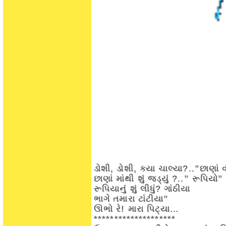
ડોશી, ડોશી, ક્યા ચાલ્યા?..”છાણાં 
છાણાં માંથી શું જડ્યું ?..” રૂપિયો”
રૂપિયાનું શું લીધું? ગાંઠીયા
ભાગે તમારા ટાંટીયા”
ઊભો રે! મારા પિટ્યા…
********************